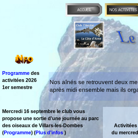
Programme
des
activitées 2026
Nos aînés se retrouvent deux merc
1er semestre
après midi ensemble mais ils orga
Mercredi 16 septembre le club vous
propose une sortie d'une journée au parc
des oiseaux de Villars-
les-
Dombes
Activitées
(
Programme
) (
Plus d'infos
)
du mercred