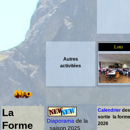
Loto
Autres
activitées
La
Calendrier
des
sortie la form
Diaporama
de la
Forme
2026
saison 2025