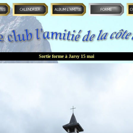
Sortie forme à Jarsy 15 mai